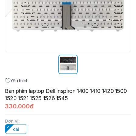
Yêu thích
Bàn phím laptop Dell Inspiron 1400 1410 1420 1500
1520 1521 1525 1526 1545
330.000đ
Đơn vị
:
cái