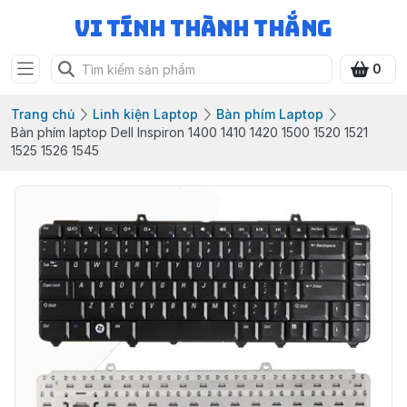
Vi Tính Thành Thắng
0
Trang chủ
Linh kiện Laptop
Bàn phím Laptop
Bàn phím laptop Dell Inspiron 1400 1410 1420 1500 1520 1521
1525 1526 1545