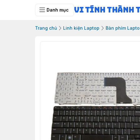
Vi Tính Thành 
Danh mục
Trang chủ
Linh kiện Laptop
Bàn phím Lapt