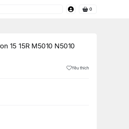
0
iron 15 15R M5010 N5010
Yêu thích