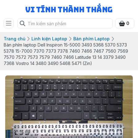
Vi Tính Thành Thắng
0
Trang chủ
Linh kiện Laptop
Bàn phím Laptop
Bàn phím laptop Dell Inspiron 15-5000 3493 5368 5370 5373
5378 15-7000 7370 7373 7378 7460 7466 7467 7560 7569
7570 7572 7573 7579 7460 7466 Latitude 13 14 3379 3490
7368 Vostro 14 3480 3490 5468 5471 (Zin)