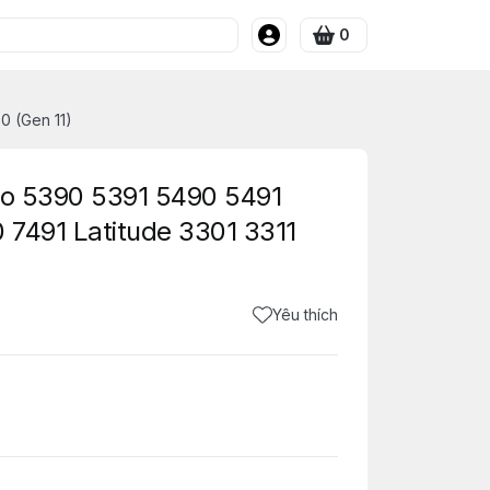
0
0 (Gen 11)
ro 5390 5391 5490 5491
 7491 Latitude 3301 3311
Yêu thích