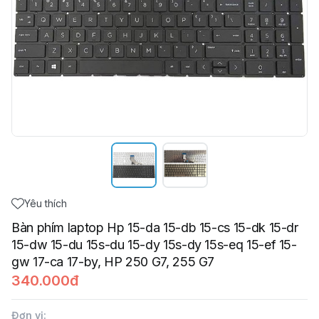
Yêu thích
Bàn phím laptop Hp 15-da 15-db 15-cs 15-dk 15-dr
15-dw 15-du 15s-du 15-dy 15s-dy 15s-eq 15-ef 15-
gw 17-ca 17-by, HP 250 G7, 255 G7
340.000đ
Đơn vị
: