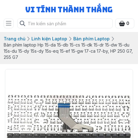
Vi Tính Thành Thắng
0
Trang chủ
Linh kiện Laptop
Bàn phím Laptop
Bàn phím laptop Hp 15-da 15-db 15-cs 15-dk 15-dr 15-dw 15-du
15s-du 15-dy 15s-dy 15s-eq 15-ef 15-gw 17-ca 17-by, HP 250 G7,
255 G7