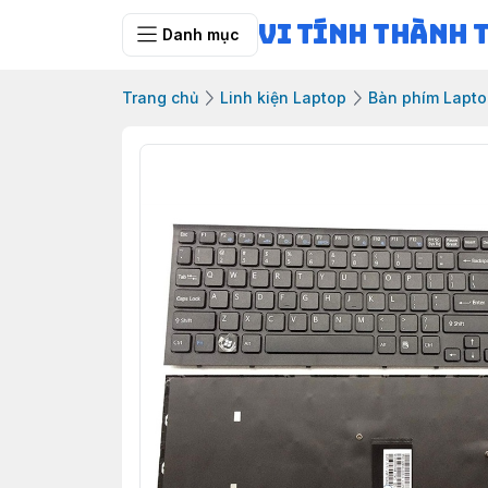
Vi Tính Thành 
Danh mục
Trang chủ
Linh kiện Laptop
Bàn phím Lapt