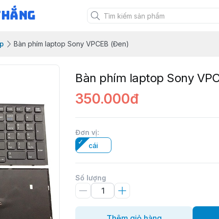
Thắng
op
Bàn phím laptop Sony VPCEB (Đen)
Bàn phím laptop Sony VP
350.000đ
Đơn vị
:
cái
Số lượng
Thêm giỏ hàng