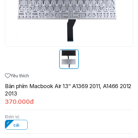
Yêu thích
Bàn phím Macbook Air 13″ A1369 2011, A1466 2012
2013
370.000đ
Đơn vị
:
cái