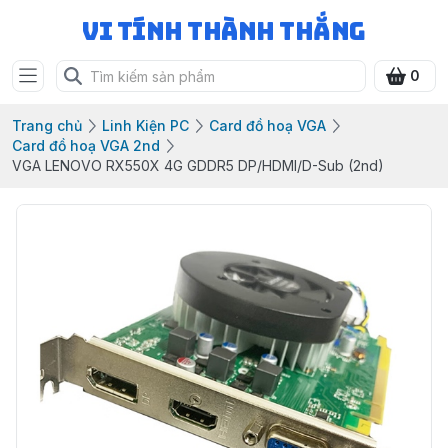
Vi Tính Thành Thắng
0
Trang chủ
Linh Kiện PC
Card đồ hoạ VGA
Card đồ hoạ VGA 2nd
VGA LENOVO RX550X 4G GDDR5 DP/HDMI/D-Sub (2nd)