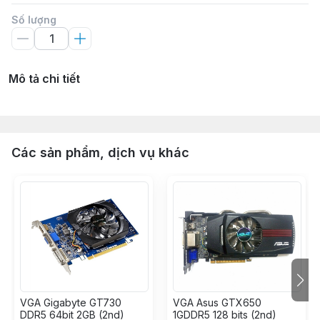
Số lượng
Mô tả chi tiết
Các sản phẩm, dịch vụ khác
VGA Gigabyte GT730
VGA Asus GTX650
DDR5 64bit 2GB (2nd)
1GDDR5 128 bits (2nd)