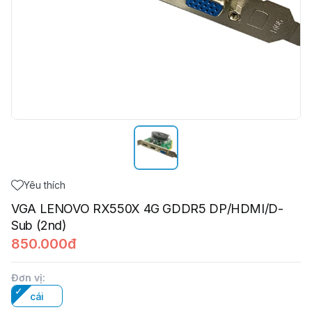
Yêu thích
VGA LENOVO RX550X 4G GDDR5 DP/HDMI/D-
Sub (2nd)
850.000đ
Đơn vị
:
cái