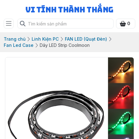
Vi Tính Thành Thắng
0
Trang chủ
Linh Kiện PC
FAN LED (Quạt Đèn)
Fan Led Case
Dây LED Strip Coolmoon