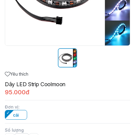
Yêu thích
Dây LED Strip Coolmoon
95.000đ
Đơn vị
:
cái
Số lượng