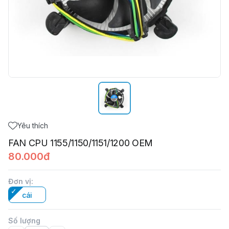
Yêu thích
FAN CPU 1155/1150/1151/1200 OEM
80.000đ
Đơn vị
:
cái
Số lượng