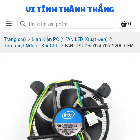
Vi Tính Thành Thắng
0
Trang chủ
Linh Kiện PC
FAN LED (Quạt Đèn)
Tản nhiệt Nước - Khí CPU
FAN CPU 1155/1150/1151/1200 OEM