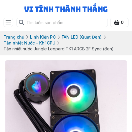
Vi Tính Thành Thắng
0
Trang chủ
Linh Kiện PC
FAN LED (Quạt Đèn)
Tản nhiệt Nước - Khí CPU
Tản nhiệt nước Jungle Leopard TK1 ARGB 2F Sync (đen)