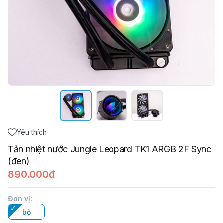
Yêu thích
Tản nhiệt nước Jungle Leopard TK1 ARGB 2F Sync
(đen)
890.000đ
Đơn vị
:
bộ